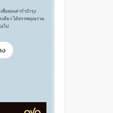
เพื่อคุณค่ากำบำรุง
ม็ดเดียว ได้สรรพคุณรวม
่อไป.
ทาง