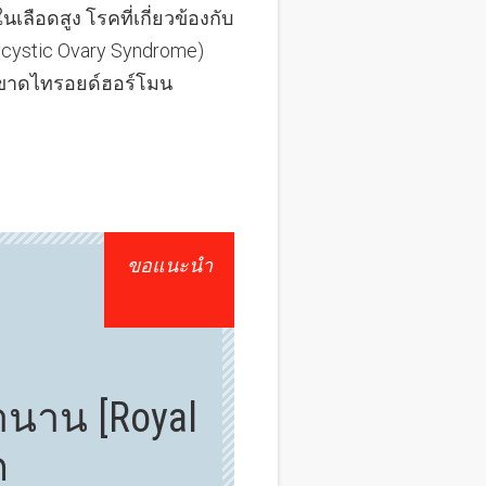
เลือดสูง โรคที่เกี่ยวข้องกับ
cystic Ovary Syndrome)
ขาดไทรอยด์ฮอร์โมน
​ขอแนะนำ
ำนาน [Royal
ก