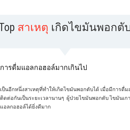
Top
​สาเหตุ
เกิดไขมันพอกตั
​การดื่มแอลกอฮอล์มากเกินไป
​เป็นอีกหนึ่งสาเหตุที่ทำให้เกิดไขมันพอกตับได้ เมื่อมีการด
ติดต่อกันเป็นระยะเวลานานๆ ผู้ป่วยไขมันพอกตับ ไขมันเกาะ
แอลกอฮอล์ได้ยิ่งดีมาก