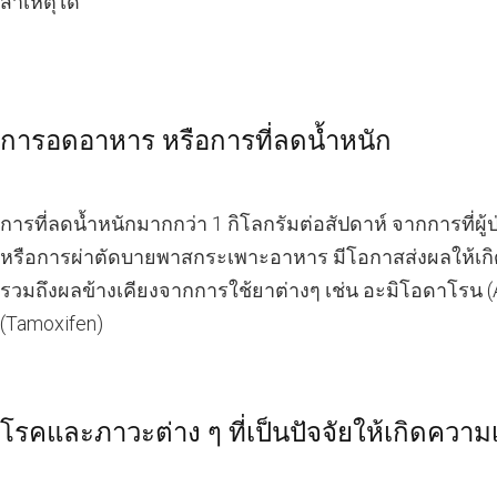
สาเหตุได้
​การอดอาหาร หรือการที่ลดน้ำหนัก
​การที่ลดน้ำหนักมากกว่า 1 กิโลกรัมต่อสัปดาห์ จากการที่ผู้ป
หรือการผ่าตัดบายพาสกระเพาะอาหาร มีโอกาสส่งผลให้เก
รวมถึงผลข้างเคียงจากการใช้ยาต่างๆ เช่น อะมิโอดาโรน 
(Tamoxifen)
​โรคและภาวะต่าง ๆ ที่เป็นปัจจัยให้เกิดความเ