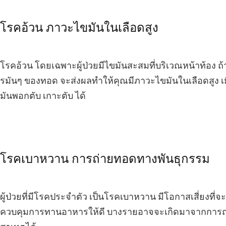
​โรคอ้วน ภาวะไขมันในเลือดสูง
​​โรคอ้วน โดยเฉพาะผู้ป่วยมีไขมันสะสมที่บริเวณหน้าท้อง 
รมันๆ ของทอด​ จะส่งผลทำให้คุณมีภาวะไขมันในเลือดสูง เม
มันพอกตับ เกาะตับ ได้
​โรคเบาหวาน การถ่ายทอดทางพันธุกรรม
​ผู้ป่วยที่มีโรคประจำตัว เป็นโรคเบาหวาน มีโอกาสเสี่ยงที่
ควบคุมการทานอาหารให้ดี บางรายอาจจะเกิดมาจากการถ่