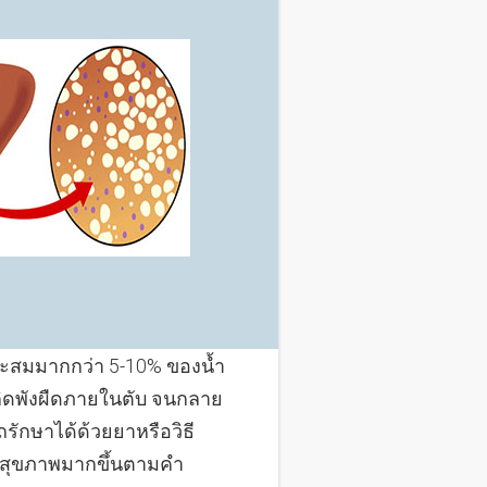
ากสะสมมากกว่า 5-10% ของน้ำ
เกิดพังผืดภายในตับ จนกลาย
รักษาได้ด้วยยาหรือวิธี
สุขภาพมากขึ้นตามคำ