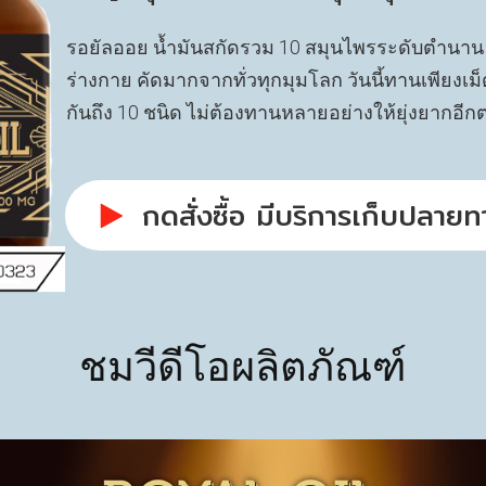
​รอยัลออย น้ำมันสกัดรวม 10 สมุนไพรระดับตำนาน 
ร่างกาย คัดมากจากทั่วทุกมุมโลก วันนี้ทานเพียงเ
กันถึง 10 ชนิด ไม่ต้องทานหลายอย่างให้ยุ่งยากอีกต
​กดสั่งซื้อ มีบริการเก็บปลาย
ชมวีดีโอผลิตภัณฑ์