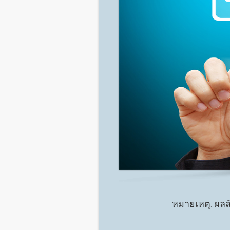
หมายเหตุ
: ผล