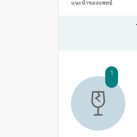
แนะนำของแพทย์
1