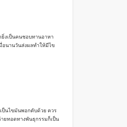
ถ้ายิ่งเป็นคนชอบทานอาหา
ื่อนานวันส่งผลทำให้มีไข
จะเป็นไขมันพอกตับด้วย ควร
ายทอดทางพันธุกรรมก็เป็น