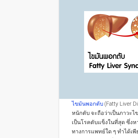
ไขมันพอกตับ
(Fatty Liver 
หนักตับ จะถือว่าเป็นภาวะไ
เป็นโรคตับแข็งในที่สุด ซึ
ทางการแพทย์ใด ๆ ทำได้เ