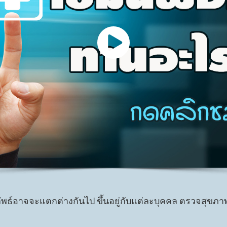
ลัพธ์อาจจะแตกต่างกันไป ขึ้นอยู่กับแต่ละบุคคล ตรวจสุขภาพ