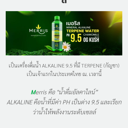
ดี
เป็นเครื่องดื่มน้ำ ALKALINE 9.5 ที่มี TERPENE (กัญชา)
เป็นเจ้าแรกในประเทศไทย ณ. เวลานี้
M
erris คือ "น้ำดื่มอัลคาไลน์”
ALKALINE คือน้ำที่มีค่า PH เป็นด่าง 9.5 และเรียก
ว่าน้ำให้พลังงานระดับเซลล์