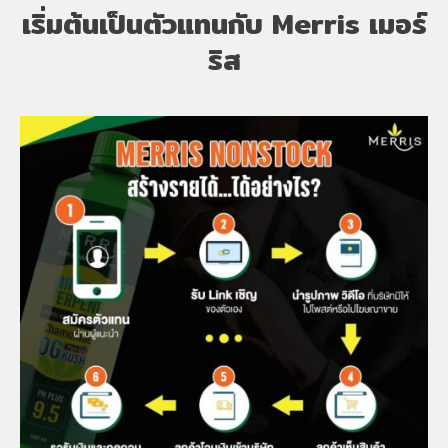
เริ่มต้นเป็นตัวแทนกับ Merris เมอร์
ริส