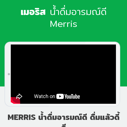
เมอริส
น้ำดื่มอารมณ์ดี
Merris
MERRIS น้ำดื่มอารมณ์ดี ดื่มแล้วดี้