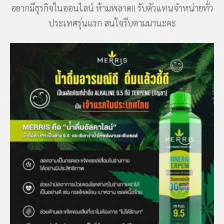
อยากมีธุรกิจในออนไลน์ ห้ามพลาด!! รับตัวแทนจำหน่ายทั่ว
ประเทศรุ่นแรก สนใจรีบตามมานะคะ