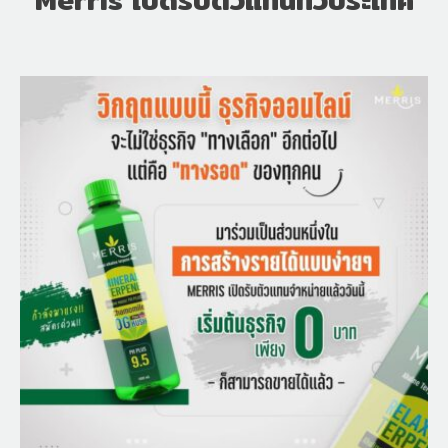
Merris เปิดรับตัวแทนทั่วประเทศ