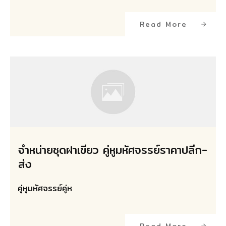
Read More
จำหน่ายชุดฝาเขียว คู่หูมหัศจรรย์ราคาปลีก-
ส่ง
คู่หูมหัศจรรย์คู่ห