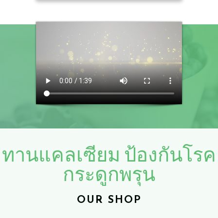
​ทานแคลเซียม ป้องกันโรค
กระดูกพรุน
OUR SHOP