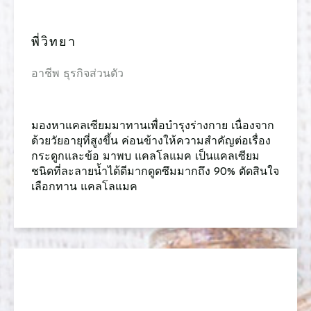
​พี่วิทยา
​อาชีพ ธุรกิจส่วนตัว
​มองหาแคลเซียมมาทานเพื่อบำรุงร่างกาย เนื่องจาก
ด้วยวัยอายุที่สูงขึ้น ค่อนข้างให้ความสำคัญต่อเรื่อง
กระดูกและข้อ มาพบ แคลโลแมค เป็นแคลเซียม
ชนิดที่ละลายน้ำได้ดีมากดูดซึมมากถึง 90% ตัดสินใจ
เลือกทาน แคลโลแมค