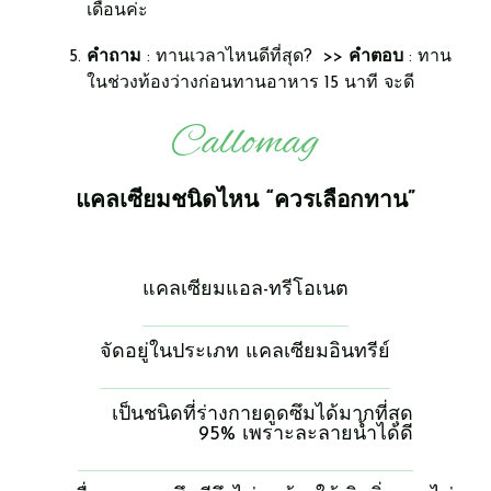
เดือนค่ะ
คำถาม
: ทานเวลาไหนดีที่สุด? >>
คำตอบ
: ทาน
ในช่วงท้องว่างก่อนทานอาหาร 15 นาที จะดี
​Callomag
​แคลเซียมชนิดไหน “ควรเลือกทาน”
​แคลเซียมแอล-ทรีโอเนต
​จัดอยู่ในประเภท แคลเซียมอินทรีย์
​เป็นชนิดที่ร่างกายดูดซึมได้มากที่สุด
95% เพราะละลายน้ำได้ดี