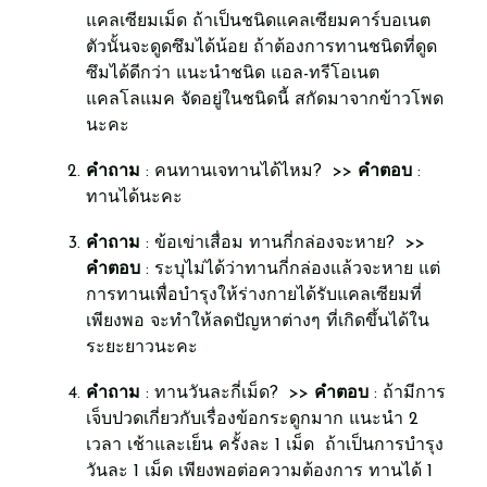
แคลเซียมเม็ด ถ้าเป็นชนิดแคลเซียมคาร์บอเนต
ตัวนั้นจะดูดซึมได้น้อย ถ้าต้องการทานชนิดที่ดูด
ซึมได้ดีกว่า แนะนำชนิด แอล-ทรีโอเนต
แคลโลแมค จัดอยู่ในชนิดนี้ สกัดมาจากข้าวโพด
นะคะ
คำถาม
: คนทานเจทานได้ไหม? >>
คำตอบ
:
ทานได้นะคะ
คำถาม
: ข้อเข่าเสื่อม ทานกี่กล่องจะหาย? >>
คำตอบ
: ระบุไม่ได้ว่าทานกี่กล่องแล้วจะหาย แต่
การทานเพื่อบำรุงให้ร่างกายได้รับแคลเซียมที่
เพียงพอ จะทำให้ลดปัญหาต่างๆ ที่เกิดขึ้นได้ใน
ระยะยาวนะคะ
คำถาม
: ทานวันละกี่เม็ด? >>
คำตอบ
: ถ้ามีการ
เจ็บปวดเกี่ยวกับเรื่องข้อกระดูกมาก แนะนำ 2
เวลา เช้าและเย็น ครั้งละ 1 เม็ด ถ้าเป็นการบำรุง
วันละ 1 เม็ด เพียงพอต่อความต้องการ ทานได้ 1