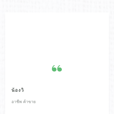
“
​น้องวิ
​อาชีพ ค้าขาย