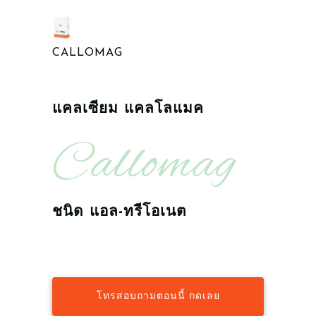
​CALLOMAG
​แคลเซียม แคลโลแมค
​Callomag
​ชนิด แอล-ทรีโอเนต
​โทรสอบถามตอนนี้ กดเลย