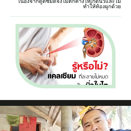
​เนื่องจากดูดซึมดีจึงไม่ตกค้างให้เกิดนิ่วและไม่
ทำให้ท้องผูกด้วย