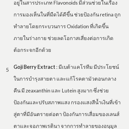
อยู่ในสารประเภท Flavonoids มีส่วนช่วยในเรื่อง
การมองเห็นในที่มืดได้ดีขึ้น ช่วยป้องกัน retina ถูก
ทำลายโดยกระบวนการ Oxidation ที่เกิดขึ้น
ภายในร่างกาย ช่วยลดโอกาสเสี่ยงต่อการเกิด
ต้อกระจกอีกด้วย
Goji Berry Extract
: มีเบต้าแคโรทีม มีประโยชน์
5
ในการบำรุงสายตา และแก้โรคตามัวตอนกลาง
คืน มี zeaxanthin และ Lutein สูงมาก ซึ่งช่วย
ป้องกันและปรับสภาพแสง กรองแสงสีน้ำเงินที่เข้า
สู่ตาที่มีอันตรายต่อตา ป้องกันการเสื่อมของเลนส์
ตาและจอภาพเรตินา จากการทำลายของอนุมูล