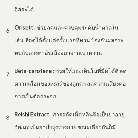
อิสระได้
Orisett
: ช่วยลดและควบคุมระดับน้ำตาลใน
6
เส้นเลือดได้ตั้งแต่ครั้งแรกที่ทาน ป้องกันผลกระ
ทบกับดวงตาอันเนื่องมาจากเบาหวาน
Beta-carotene
: ช่วยให้มองเห็นในที่มืดได้ดี ลด
7
ความเสื่อมของเซลล์ของลูกตา ลดความเสี่ยงต่อ
การเป็นต้อกระจก
Reishi Extract
: สารสกัดเห็ดหลินจือเป็นยาอายุ
8
วัฒนะ เป็นยาบำรุงร่างกาย ขณะเดียวกันก็มี