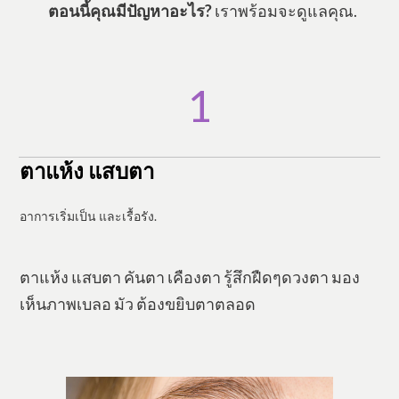
​ตอนนี้คุณมีปัญหาอะไร?
เราพร้อมจะดูแลคุณ.
1
ตาแห้ง แสบตา
อาการเริ่มเป็น และเรื้อรัง.
ตาแห้ง แสบตา คันตา เคืองตา รู้สึกฝืดๆดวงตา มอง
เห็นภาพเบลอ มัว ต้องขยิบตาตลอด