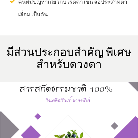
คนที่มีปัญหาเกี่ยวกับโรคตา เช่น จอประสาทตา
เสื่อม เป็นต้น
​มีส่วนประกอบสำคัญ พิเศษ
สำหรับดวงตา