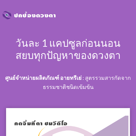
​วันละ 1 แคปซูลก่อนนอน
สยบทุกปัญหาของดวงตา
​ศูนย์จำหน่ายผลิตภัณฑ์ อายทรีเย่
: สูตรรวมสารกัดจาก
ธรรมชาติชนิดเข้มข้น