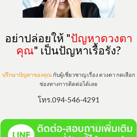
​อย่าปล่อยให้ "
ปัญหาดวงตา
คุณ
" เป็นปัญหาเรื้อรัง?
ปรึกษาปัญหาของคุณ
กับผู้เชี่ยวชาญ เรื่อง ดวงตา กดเลือก
ช่องทางการติดต่อได้เลย
โทร.094-546-4291