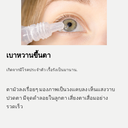
​เบาหวานขึ้นตา
​​เกิดจากมีโรคประจำตัว เรื้อรังเป็นมานาน.
​​ตามัวลงเรื่อยๆ มองภาพเป็นวงแคบลง เห็นแสงวาบ
ปวดตา มีจุดดำลอยในลูกตา เสี่ยงตาเสื่อมอย่าง
รวดเร็ว