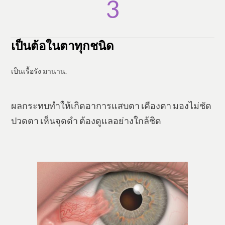
​3
​เป็น
ต้อในตาทุกชนิด
​เป็นเรื้อรัง มานาน.
​​ผลกระทบทำให้เกิดอาการแสบตา เคืองตา มองไม่ชัด
ปวดตา เห็นจุดดำ ต้องดูแลอย่างใกล้ชิด