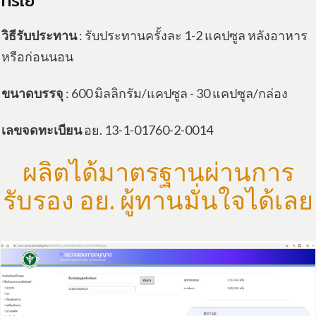
ทรีเย่
วิธีรับประทาน
: รับประทานครั้งละ 1-2 แคปซูล หลังอาหาร
หรือก่อนนอน
ขนาดบรรจุ
: 600 มิลลิกรัม/แคปซูล - 30 แคปซูล/กล่อง
เลขจดทะเบียน
อย. 13-1-01760-2-0014
ผลิตได้มาตรฐานผ่านการ
รับรอง อย. ผู้ทานมั่นใจได้เลย