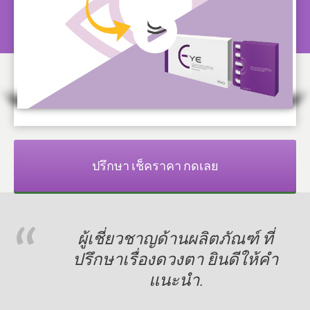
​ปรึกษา เช็คราคา กดเลย
“
​ผู้เชี่ยวชาญด้านผลิตภัณฑ์ ที่
ปรึกษาเรื่องดวงตา ยินดีให้คำ
แนะนำ.