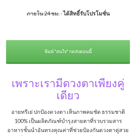
​ภายใน 24 ชม.
-
​ได้สิทธิ์รับโปรโมชั่น
​พิมพ์ "สนใจ" กดส่งตอนนี้
เพราะเรามีดวงตาเพียงคู่
เดียว
​อายทรีเย่ ปกป้องดวงตา เห็นภาพคมชัด ธรรมชาติ
100% เป็นผลิตภัณฑ์บำรุงสายตาที่รวบรวมสาร
อาหารชั้นนำอันทรงคุณค่าที่ช่วยป้องกันดวงตาคู่สวย