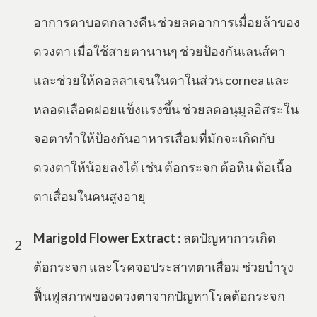
อาการตาบอดกลางคืน ช่วยลดอาการเมื่อยล้าของ
ดวงตา เมื่อใช้สายตานานๆ ช่วยป้องกันเลนส์ตา
และช่วยให้คอลลาเจนในตาในส่วน cornea และ
หลอดเลือดฝอยแข็งแรงขึ้น ช่วยลดอนุมูลอิสระใน
จอตาทำให้ป้องกันอาหารเสื่อมที่มักจะเกิดกับ
ดวงตาให้น้อยลงได้ เช่น ต้อกระจก ต้อหิน ต้อเนื้อ
ตาเสื่อมในคนสูงอายุ
Marigold Flower Extract
: ลดปัญหาการเกิด
2
ต้อกระจก และโรคจอประสาทตาเสื่อม ช่วยบำรุง
ฟื้นฟูสภาพของดวงตาจากปัญหาโรคต้อกระจก