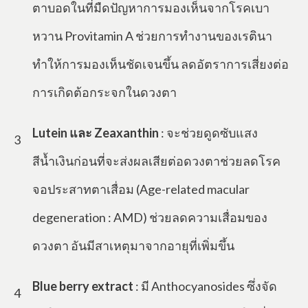
ตาบอดในที่มืดปัญหาการมองเห็นจากโรคเบา
หวาน Provitamin A ช่วยการทำงานของเรตินา
ทำให้การมองเห็นชัดเจนขึ้น ลดอัตราการเสี่ยงต่อ
การเกิดต้อกระจกในดวงตา
Lutein และ Zeaxanthin
: ​จะช่วยดูดซับแสง
3
สีน้ำเงินก่อนที่จะส่งผลเสียต่อดวงตาช่วยลดโรค
จอประสาทตาเสื่อม (Age-related macular
degeneration : AMD) ช่วยลดความเสื่อมของ
ดวงตา อันมีสาเหตุมาจากอายุที่เพิ่มขึ้น
Blue berry extract
: มี Anthocyanosides ซึ่งจัด
4