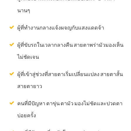
นานๆ
ผู้ที่ทำงานกลางแจ้งผจญกับแสงแดดจ้า
ผู้ที่ขับรถในเวลากลางคืน สายตาพร่ามัวมองเห็น
ไม่ชัดเจน
ผู้ที่เข้าสู่ช่วงที่สายตาเริ่มเปลี่ยนแปลง สายตาสั้น
สายตายาว
คนที่มีปัญหา ตาขุ่น ตามัว มองไม่ชัดและปวดตา
บ่อยครั้ง