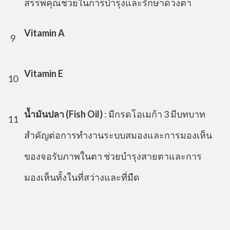
สรรพคุณช่วยในการบำรุงและรักษาดวงตา
Vitamin A
9
Vitamin E
10
น้ำมันปลา (Fish Oil)
: มีกรดโอเมก้า 3 มีบทบาท
11
สำคัญต่อการทำงานระบบสมองและการมองเห็น
ของจอรับภาพในตา ช่วยบำรุงสายตาและการ
มองเห็นทั้งในที่สว่างและที่มืด