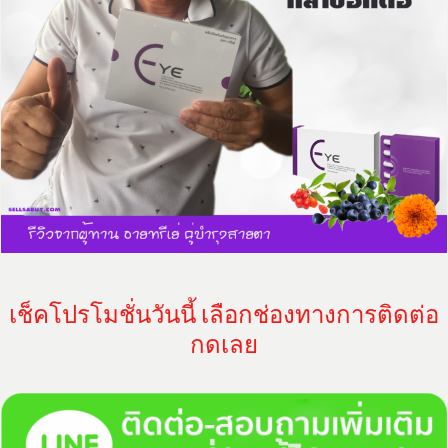
​เช็คโปรโมชั่นวันนี้ เลือกช่องทางการติดต่อ
กดเลย