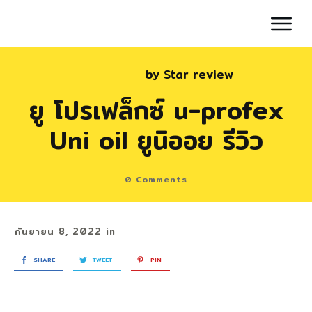
by
Star review
ยู โปรเฟล็กซ์ u-profex
Uni oil ยูนิออย รีวิว
0
Comments
กันยายน 8, 2022
in
SHARE
TWEET
PIN