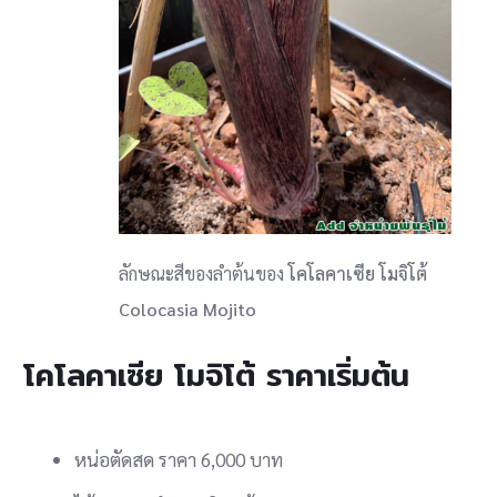
ลักษณะสีของลำต้นของ
โคโลคาเซีย โมจิโต้
Colocasia Mojito
โคโลคาเซีย โมจิโต้ ราคาเริ่มต้น
หน่อตัดสด ราคา 6,000 บาท