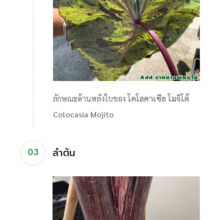
ลักษณะด้านหลังใบของ
โคโลคาเซีย โมจิโต้
Colocasia Mojito
ลำต้น
03