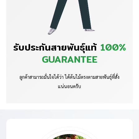
รับประกันสายพันธุ์แท้
100%
GUARANTEE
ลูกค้าสามารถมั่นใจได้ว่า ได้ต้นไม้ตรงตามสายพันธุ์ที่สั่ง
แน่นอนครับ